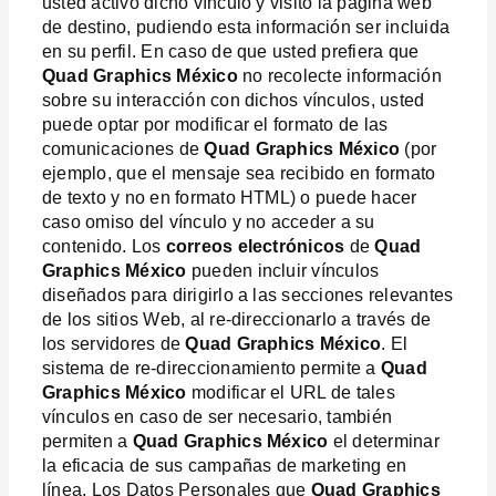
usted activó dicho vínculo y visitó la página web
de destino, pudiendo esta información ser incluida
en su perfil. En caso de que usted prefiera que
Quad Graphics México
no recolecte información
sobre su interacción con dichos vínculos, usted
puede optar por modificar el formato de las
comunicaciones de
Quad Graphics México
(por
ejemplo, que el mensaje sea recibido en formato
de texto y no en formato HTML) o puede hacer
caso omiso del vínculo y no acceder a su
contenido. Los
correos electrónicos
de
Quad
Graphics México
pueden incluir vínculos
diseñados para dirigirlo a las secciones relevantes
de los sitios Web, al re-direccionarlo a través de
los servidores de
Quad Graphics México
. El
sistema de re-direccionamiento permite a
Quad
Graphics México
modificar el URL de tales
vínculos en caso de ser necesario, también
permiten a
Quad Graphics México
el determinar
la eficacia de sus campañas de marketing en
línea. Los Datos Personales que
Quad Graphics