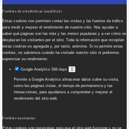
Cookies de estadísticas (analítica)
Estas cookies nos permiten contar las visitas y las fuentes de tráfico
para medir y mejorar el rendimiento de nuestro sitio. Nos ayudan a
saber qué páginas son las más y las menos populares y a ver cómo se
desplazan los visitantes por el sitio. Toda la información que recopilan
estas cookies es agregada y, por tanto, anónima. Si no permite estas
cookies, no sabremos cuándo ha visitado nuestro sitio ni podremos
supervisar su rendimiento.
Google Analytics
366 days
Permite a Google Analytics almacenar datos sobre su visita,
como las páginas vistas, el tiempo de permanencia y las
interacciones, para ayudarnos a comprender y mejorar el
rendimiento del sitio web.
Cookies necesarias
Estas cookies son necesarias para que el sitio web funcione y no se