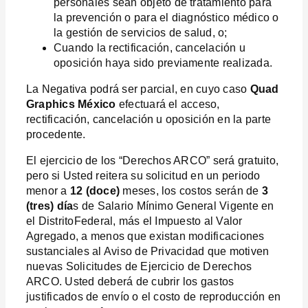
personales sean objeto de tratamiento para
la prevención o para el diagnóstico médico o
la gestión de servicios de salud, o;
Cuando la rectificación, cancelación u
oposición haya sido previamente realizada.
La Negativa podrá ser parcial, en cuyo caso
Quad
Graphics México
efectuará el acceso,
rectificación, cancelación u oposición en la parte
procedente.
El ejercicio de los “Derechos ARCO” será gratuito,
pero si Usted reitera su solicitud en un periodo
menor a
12 (doce)
meses, los costos serán de
3
(tres) día
s de Salario Mínimo General Vigente en
el DistritoFederal, más el Impuesto al Valor
Agregado, a menos que existan modificaciones
sustanciales al Aviso de Privacidad que motiven
nuevas Solicitudes de Ejercicio de Derechos
ARCO. Usted deberá de cubrir los gastos
justificados de envío o el costo de reproducción en