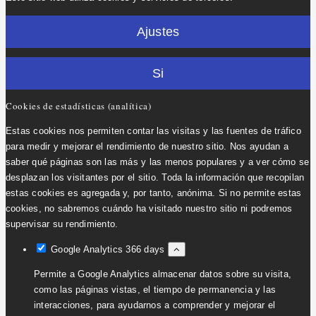
Ajustes
Si
Cookies de estadísticas (analítica)
Estas cookies nos permiten contar las visitas y las fuentes de tráfico
para medir y mejorar el rendimiento de nuestro sitio. Nos ayudan a
saber qué páginas son las más y las menos populares y a ver cómo se
desplazan los visitantes por el sitio. Toda la información que recopilan
estas cookies es agregada y, por tanto, anónima. Si no permite estas
cookies, no sabremos cuándo ha visitado nuestro sitio ni podremos
supervisar su rendimiento.
Google Analytics
366 days
Permite a Google Analytics almacenar datos sobre su visita,
como las páginas vistas, el tiempo de permanencia y las
interacciones, para ayudarnos a comprender y mejorar el