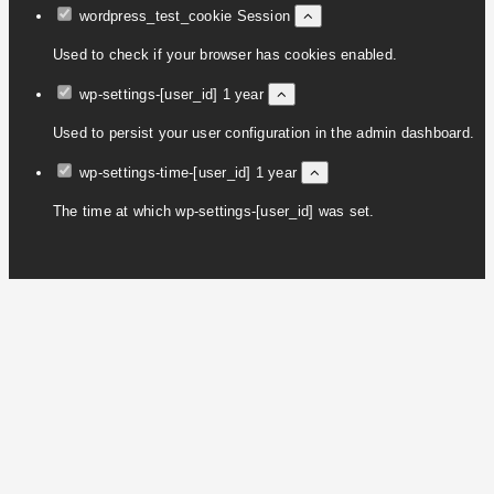
wordpress_test_cookie
Session
Used to check if your browser has cookies enabled.
wp-settings-[user_id]
1 year
Used to persist your user configuration in the admin dashboard.
wp-settings-time-[user_id]
1 year
The time at which wp-settings-[user_id] was set.