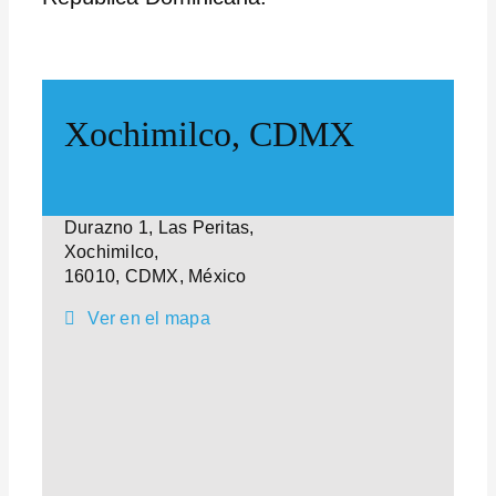
Xochimilco, CDMX
Durazno 1, Las Peritas,
Xochimilco,
16010, CDMX, México
Ver en el mapa