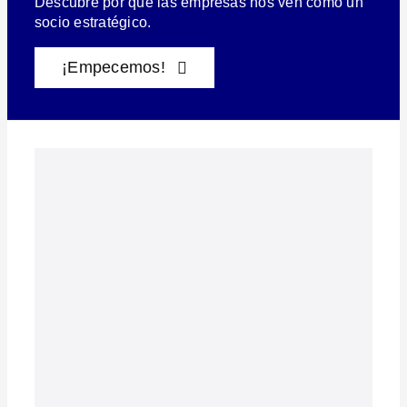
Descubre por qué las empresas nos ven como un
socio estratégico.
¡Empecemos!