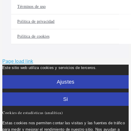
Términos de uso
Política de privacidad
Política de cookies
Page load link
Este sitio web utiliza cookies y servicios de terceros.
Ajustes
Si
Cookies de estadísticas (analítica)
Estas cookies nos permiten contar las visitas y las fuentes de tráfico
para medir y mejorar el rendimiento de nuestro sitio. Nos ayudan a