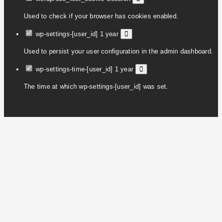
Used to check if your browser has cookies enabled.
wp-settings-[user_id]
1 year
Used to persist your user configuration in the admin dashboard.
wp-settings-time-[user_id]
1 year
The time at which wp-settings-[user_id] was set.