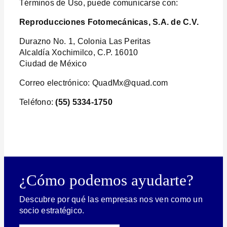
Términos de Uso, puede comunicarse con:
Reproducciones Fotomecánicas, S.A. de C.V.
Durazno No. 1, Colonia Las Peritas
Alcaldía Xochimilco, C.P. 16010
Ciudad de México
Correo electrónico: QuadMx@quad.com
Teléfono:
(55) 5334-1750
¿Cómo podemos ayudarte?
Descubre por qué las empresas nos ven como un
socio estratégico.