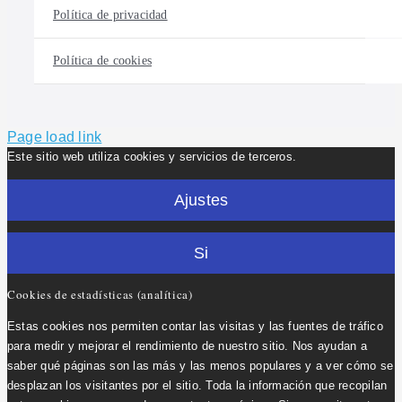
Política de privacidad
Política de cookies
Page load link
Este sitio web utiliza cookies y servicios de terceros.
Ajustes
Si
Cookies de estadísticas (analítica)
Estas cookies nos permiten contar las visitas y las fuentes de tráfico
para medir y mejorar el rendimiento de nuestro sitio. Nos ayudan a
saber qué páginas son las más y las menos populares y a ver cómo se
desplazan los visitantes por el sitio. Toda la información que recopilan